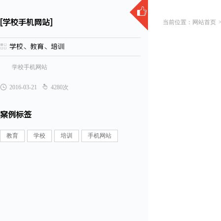

[学校手机网站]
网站首页

学校、教育、培训
学校手机网站


2016-03-21
4280次
案例标签
教育
学校
培训
手机网站