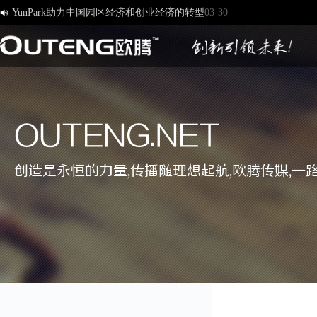

[欧腾]官方网站，欢迎您的访问！
03-17
济南欧腾文化传媒有限公司，新版网站正式开通！
03-12
创造一流品牌 打造一流服务
01-09
OUTENG.NET
创造是永恒的力量,传播随理想起航,欧腾传媒,一