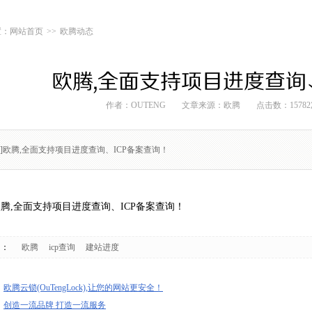
网站首页
>>
欧腾动态
欧腾,全面支持项目进度查询
作者：OUTENG
文章来源：
欧腾
点击数：1578
要]欧腾,全面支持项目进度查询、ICP备案查询！
腾,全面支持项目进度查询、ICP备案查询！
词：
欧腾
icp查询
建站进度
：
欧腾云锁(OuTengLock),让您的网站更安全！
：
创造一流品牌 打造一流服务