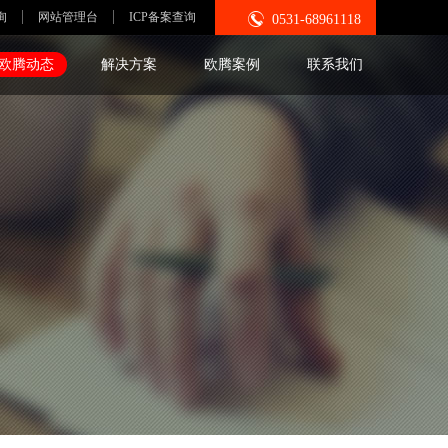

询
网站管理台
ICP备案查询
0531-68961118
欧腾动态
解决方案
欧腾案例
联系我们