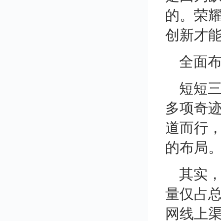
的。荣耀
创新才
全面
短短
多项奇
道而行，
的布局
其实，
量仅占总
网线上