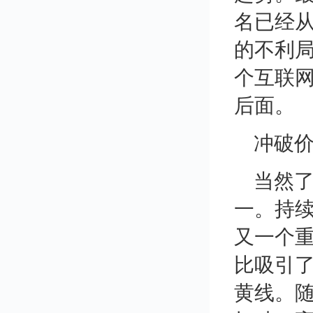
名已经
的不利
个互联
后面。
冲破
当然
一。持
又一个
比吸引了
黄线。随