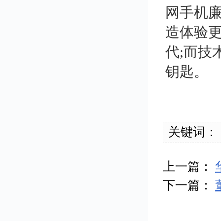
网手机
造体验更
代;而技
钥匙。
关键词：
上一篇：
下一篇：