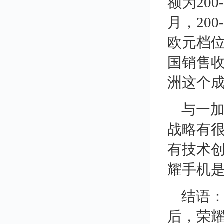
额为200
月，200
欧元档位
国销售收
洲这个
与一
战略有
有技术
耀手机
结语：
后，荣