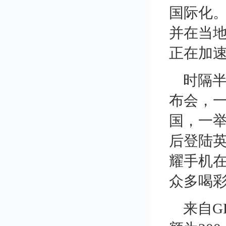
国际化。
并在当
正在加
时隔
布会，
国，一
后登陆
耀手机
众多喝
来自G