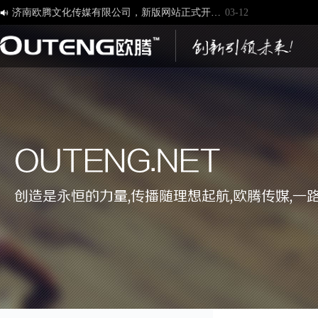
济南欧腾文化传媒有限公司，新版网站正式开通！
03-12

创造一流品牌 打造一流服务
01-09
OUTENG.NET
创造是永恒的力量,传播随理想起航,欧腾传媒,一