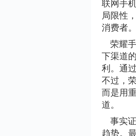
联网手
局限性
消费者
荣耀手
下渠道
利。通
不过，
而是用
道。
事实
趋势。