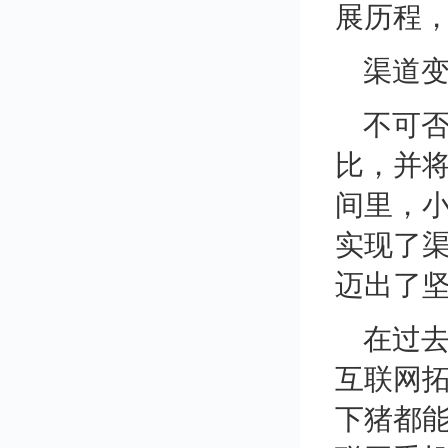
展历程
渠道
不可否
比，并
间里，
实现了
迈出了
在过
互联网
下猪都