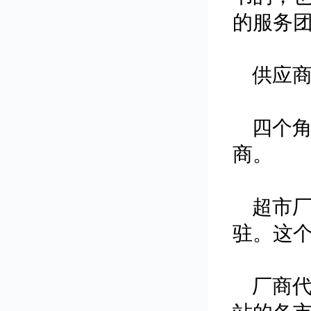
的服务
供应
四个
商。
超市
驻。这
厂商