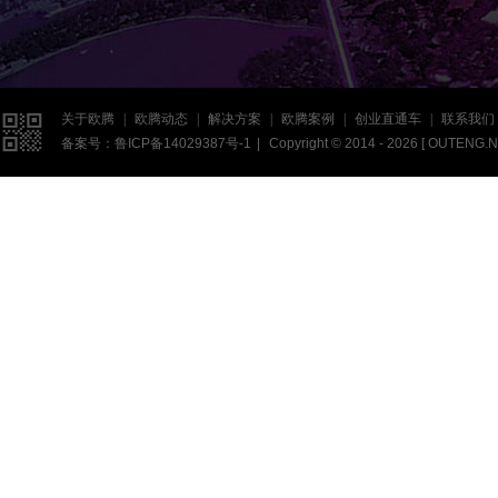

关于欧腾
|
欧腾动态
|
解决方案
|
欧腾案例
|
创业直通车
|
联系我们
备案号：
鲁ICP备14029387号-1
|
Copyright © 2014 - 2026 [
OUTENG.N