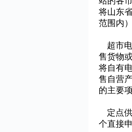
站的各
将山东
范围内
超市
售货物
将自有
售自营
的主要
定点
个直接