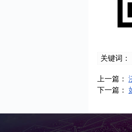
关键词：
上一篇：
下一篇：