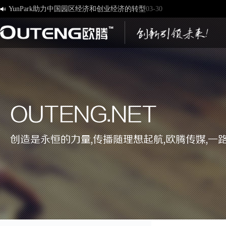
[欧腾]官方网站，欢迎您的访问！
03-17

济南欧腾文化传媒有限公司，新版网站正式开通！
03-12
创造一流品牌 打造一流服务
01-09
OUTENG.NET
创造是永恒的力量,传播随理想起航,欧腾传媒,一